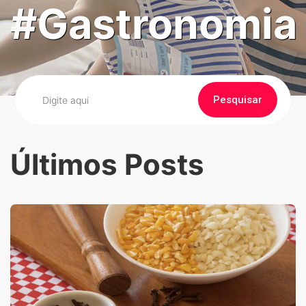
#Gastronomia
Pesquisar
Últimos Posts