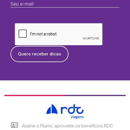
Quero receber dicas
Assine o Plano, aproveite os benefícios RDC