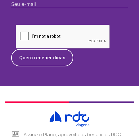
Quero receber dicas
Assine o Plano, aproveite os benefícios RDC