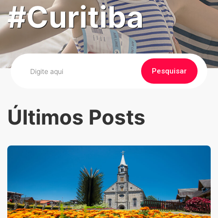
#Curitiba
Pesquisar
Últimos Posts