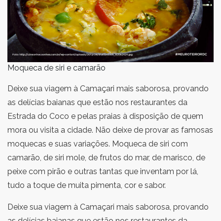
Moqueca de siri e camarão
Deixe sua viagem à Camaçari mais saborosa, provando
as delícias baianas que estão nos restaurantes da
Estrada do Coco e pelas praias à disposição de quem
mora ou visita a cidade. Não deixe de provar as famosas
moquecas e suas variações. Moqueca de siri com
camarão, de siri mole, de frutos do mar, de marisco, de
peixe com pirão e outras tantas que inventam por lá,
tudo a toque de muita pimenta, cor e sabor.
Deixe sua viagem à Camaçari mais saborosa, provando
as delícias baianas que estão nos restaurantes da