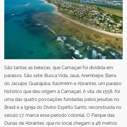
São tantas as belezas, que Camaçari foi dividida em
paraísos. São sete: Busca Vida, Jauá, Arembepe, Barra
do Jacuípe, Guarajuba, Itacimirim e Abrantes, um paraíso
histórico que deu origem à Camaçari. A vila, de 1558, foi
uma das quatro povoações fundadas pelos jesuítas no
Brasil e a Igreja do Divino Espírito Santo, reconstruída no
século 17, marca esse período colonial. O Parque das
Dunas de Abrantes, que no local chegam a 48 metros