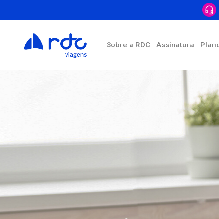
Sobre a RDC
Assinatura
Plan