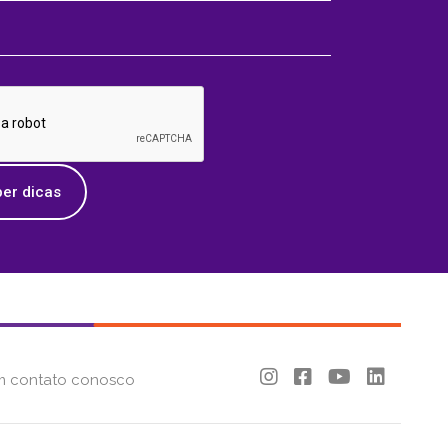
er dicas
m contato conosco