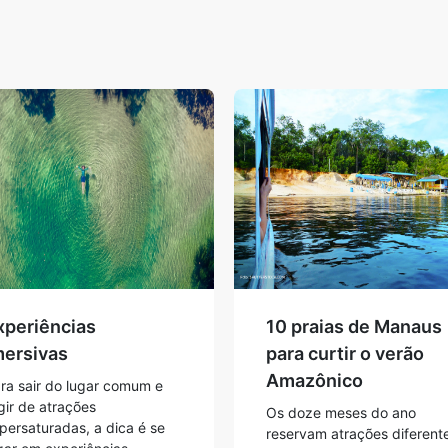
xperiências
10 praias de Manaus
mersivas
para curtir o verão
Amazônico
ra sair do lugar comum e
gir de atrações
Os doze meses do ano
persaturadas, a dica é se
reservam atrações diferent