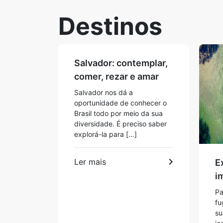
Destinos
Salvador: contemplar,
comer, rezar e amar
Salvador nos dá a
oportunidade de conhecer o
Brasil todo por meio da sua
diversidade. É preciso saber
explorá-la para […]
Ler mais
E
i
Pa
fu
su