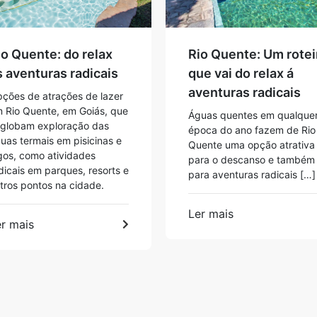
io Quente: do relax
Rio Quente: Um rotei
s aventuras radicais
que vai do relax á
aventuras radicais
ções de atrações de lazer
 Rio Quente, em Goiás, que
Águas quentes em qualque
globam exploração das
época do ano fazem de Rio
uas termais em pisicinas e
Quente uma opção atrativa
gos, como atividades
para o descanso e também
dicais em parques, resorts e
para aventuras radicais […]
tros pontos na cidade.
Ler mais
r mais