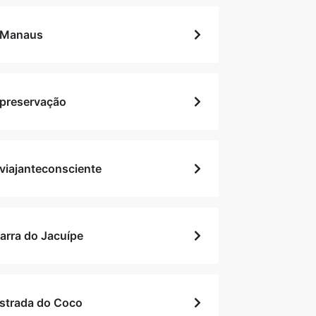
Manaus
preservação
viajanteconsciente
arra do Jacuípe
strada do Coco