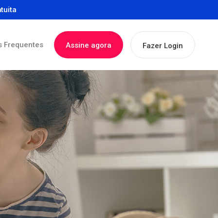
tuita
s Frequentes
Assine agora
Fazer Login