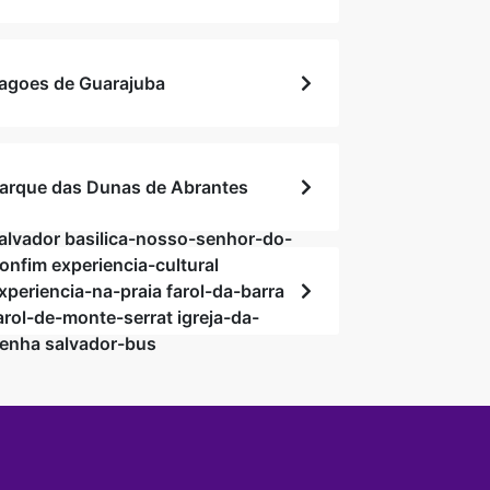
agoes de Guarajuba
arque das Dunas de Abrantes
alvador basilica-nosso-senhor-do-
onfim experiencia-cultural
xperiencia-na-praia farol-da-barra
arol-de-monte-serrat igreja-da-
enha salvador-bus