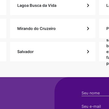
Lagoa Busca da Vida
L
Mirando do Cruzeiro
P
s
b
Salvador
e
f
p