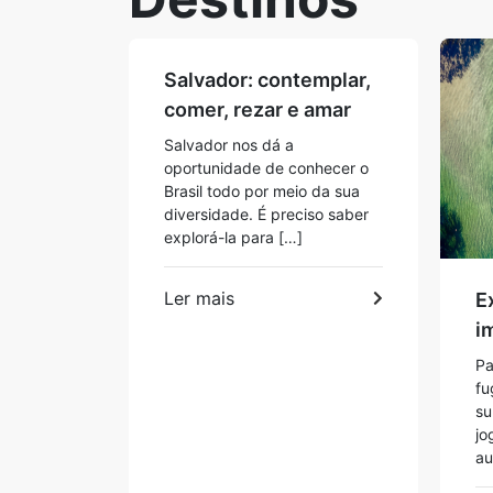
Salvador: contemplar,
comer, rezar e amar
Salvador nos dá a
oportunidade de conhecer o
Brasil todo por meio da sua
diversidade. É preciso saber
explorá-la para […]
Ler mais
E
i
Pa
fu
su
jo
au