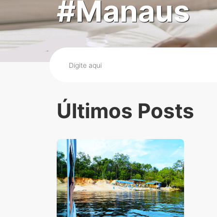
#Manaus
Últimos Posts