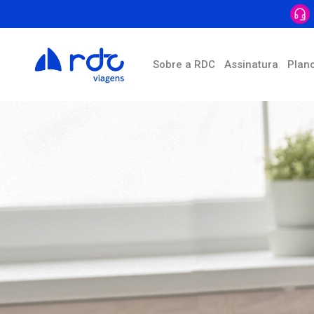
Sobre a RDC
Assinatura
Plan