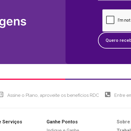
agens
Quero receb
Assine o Plano, aproveite os benefícios RDC
Entre e
e Serviços
Ganhe Pontos
Sobre
Indique e Ganhe
Traba