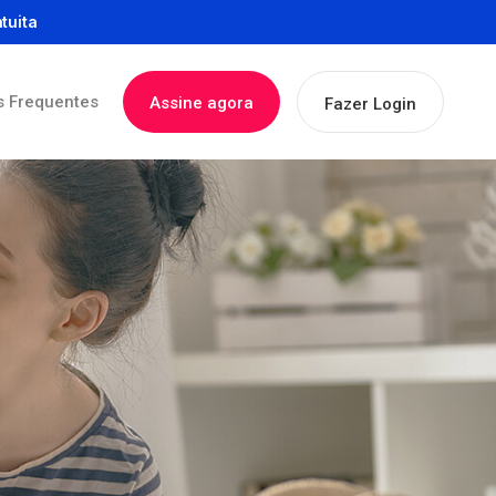
tuita
s Frequentes
Assine agora
Fazer Login