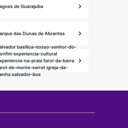
agoes de Guarajuba
arque das Dunas de Abrantes
alvador basilica-nosso-senhor-do-
onfim experiencia-cultural
xperiencia-na-praia farol-da-barra
arol-de-monte-serrat igreja-da-
enha salvador-bus