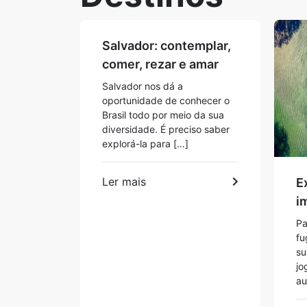
Salvador: contemplar,
comer, rezar e amar
Salvador nos dá a
oportunidade de conhecer o
Brasil todo por meio da sua
diversidade. É preciso saber
explorá-la para […]
Ler mais
E
i
Pa
fu
su
jo
au