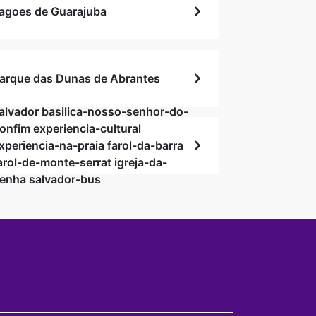
agoes de Guarajuba
arque das Dunas de Abrantes
alvador basilica-nosso-senhor-do-
onfim experiencia-cultural
xperiencia-na-praia farol-da-barra
arol-de-monte-serrat igreja-da-
enha salvador-bus