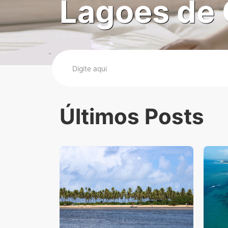
Lagoes de 
Últimos Posts