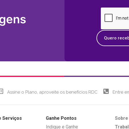
agens
Quero receb
Assine o Plano, aproveite os benefícios RDC
Entre e
e Serviços
Ganhe Pontos
Sobre
Indique e Ganhe
Traba