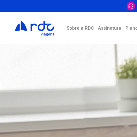
Sobre a RDC
Assinatura
Plan