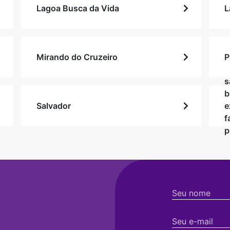
Lagoa Busca da Vida
L
Mirando do Cruzeiro
P
s
b
Salvador
e
f
p