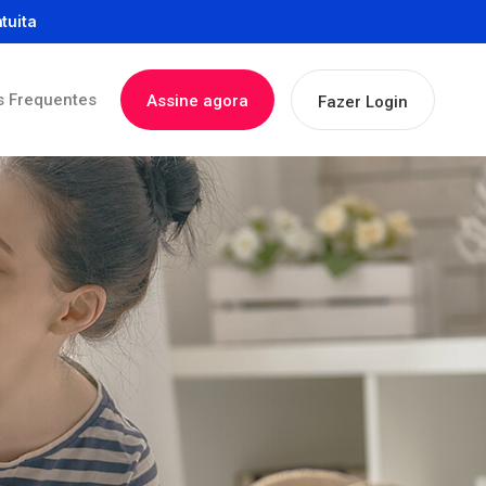
tuita
s Frequentes
Assine agora
Fazer Login