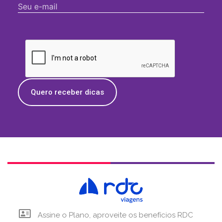
Quero receber dicas
Assine o Plano, aproveite os benefícios RDC