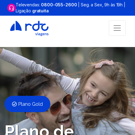
Televendas:
0800-055-2600
| Seg. a Sex, 9h às 19h |
Ligação
gratuita
Plano Gold
Plano de