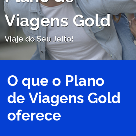
Viagens Gold
Viaje do Seu Jeito!
O que o Plano
de Viagens Gold
oferece