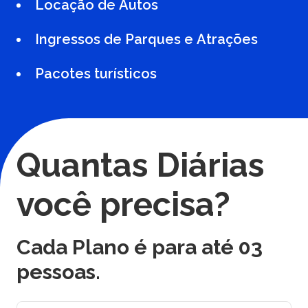
Locação de Autos
Ingressos de Parques e Atrações
Pacotes turísticos
Quantas Diárias
você precisa?
Cada Plano é para até
03
pessoas.