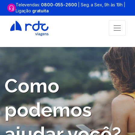
Televendas:
0800-055-2600
| Seg. a Sex, 9h às 19h |
Ligação
gratuita
Como
podemos
ajudar você?