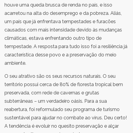
houve uma queda brusca de renda no país, e isso
acarretou na alta do desemprego e da pobreza. Aliás,
um país que já enfrentava tempestades e furacões
causados com mais intensidade devido às mudanças
climáticas, estava enfrentando outro tipo de
tempestade. A resposta para tudo isso foi a resiliência já
característica desse povo e a preservação do meio
ambiente.
O seu atrativo são os seus recursos naturais. O seu
território possui cerca de 80% de floresta tropical bem
preservada, com rede de cavernas e grutas
subterrâneas – um verdadeiro oásis. Para a sua
reabertura, foi reformulado seu programa de turismo
sustentável para ajudar no combate ao vírus. Deu certo!
A tendência é evoluir no quesito preservação e alçar