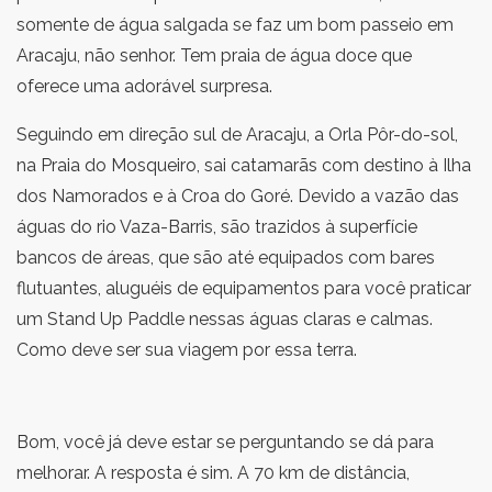
somente de água salgada se faz um bom passeio em
Aracaju, não senhor. Tem praia de água doce que
oferece uma adorável surpresa.
Seguindo em direção sul de Aracaju, a Orla Pôr-do-sol,
na Praia do Mosqueiro, sai catamarãs com destino à Ilha
dos Namorados e à Croa do Goré. Devido a vazão das
águas do rio Vaza-Barris, são trazidos à superfície
bancos de áreas, que são até equipados com bares
flutuantes, aluguéis de equipamentos para você praticar
um Stand Up Paddle nessas águas claras e calmas.
Como deve ser sua viagem por essa terra.
Bom, você já deve estar se perguntando se dá para
melhorar. A resposta é sim. A 70 km de distância,