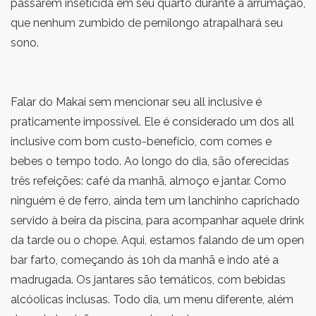
passarem inseticida em seu quarto durante a arrumação,
que nenhum zumbido de pernilongo atrapalhará seu
sono.
Falar do Makai sem mencionar seu all inclusive é
praticamente impossível. Ele é considerado um dos all
inclusive com bom custo-benefício, com comes e
bebes o tempo todo. Ao longo do dia, são oferecidas
três refeições: café da manhã, almoço e jantar. Como
ninguém é de ferro, ainda tem um lanchinho caprichado
servido à beira da piscina, para acompanhar aquele drink
da tarde ou o chope. Aqui, estamos falando de um open
bar farto, começando às 10h da manhã e indo até a
madrugada. Os jantares são temáticos, com bebidas
alcóolicas inclusas. Todo dia, um menu diferente, além