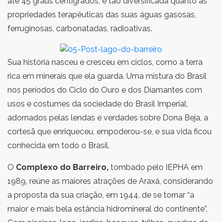
até 45 graus centígrados, e tão diversificada quanto as
propriedades terapêuticas das suas águas gasosas,
ferruginosas, carbonatadas, radioativas.
Sua história nasceu e cresceu em ciclos, como a terra
rica em minerais que ela guarda. Uma mistura do Brasil
nos períodos do Ciclo do Ouro e dos Diamantes com
usos e costumes da sociedade do Brasil Imperial,
adornados pelas lendas e verdades sobre Dona Beja, a
cortesã que enriqueceu, empoderou-se, e sua vida ficou
conhecida em todo o Brasil.
O
Complexo do Barreiro,
tombado pelo IEPHA em
1989, reúne as maiores atrações de Araxá, considerando
a proposta da sua criação, em 1944, de se tornar “a
maior e mais bela estância hidromineral do continente”.