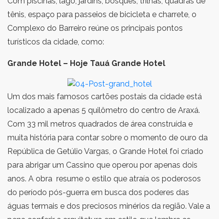
Com piscinas, lago, jardins, bosques, trilhas, quadras de
tênis, espaço para passeios de bicicleta e charrete, o
Complexo do Barreiro reúne os principais pontos
turísticos da cidade, como:
Grande Hotel – Hoje Tauá Grande Hotel
Um dos mais famosos cartões postais da cidade está
localizado a apenas 5 quilômetro do centro de Araxá.
Com 33 mil metros quadrados de área construída e
muita história para contar sobre o momento de ouro da
República de Getúlio Vargas, o Grande Hotel foi criado
para abrigar um Cassino que operou por apenas dois
anos. A obra resume o estilo que atraía os poderosos
do período pós-guerra em busca dos poderes das
águas termais e dos preciosos minérios da região. Vale a