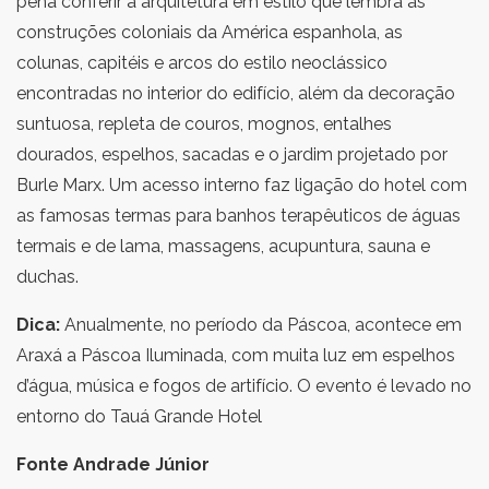
pena conferir a arquitetura em estilo que lembra as
construções coloniais da América espanhola, as
colunas, capitéis e arcos do estilo neoclássico
encontradas no interior do edifício, além da decoração
suntuosa, repleta de couros, mognos, entalhes
dourados, espelhos, sacadas e o jardim projetado por
Burle Marx. Um acesso interno faz ligação do hotel com
as famosas termas para banhos terapêuticos de águas
termais e de lama, massagens, acupuntura, sauna e
duchas.
Dica:
Anualmente, no período da Páscoa, acontece em
Araxá a Páscoa Iluminada, com muita luz em espelhos
d’água, música e fogos de artifício. O evento é levado no
entorno do Tauá Grande Hotel
Fonte Andrade Júnior