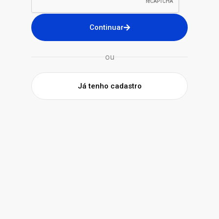
Continuar
ou
Já tenho cadastro